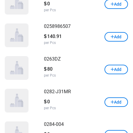
0
$
Add
per Pcs
0258986507
140.91
$
Add
per Pcs
0263DZ
80
$
Add
per Pcs
0282-J31MR
0
$
Add
per Pcs
0284-004