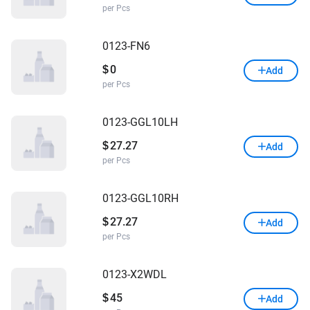
per Pcs
0123-FN6
0
$
Add
per Pcs
0123-GGL10LH
27.27
$
Add
per Pcs
0123-GGL10RH
27.27
$
Add
per Pcs
0123-X2WDL
45
$
Add