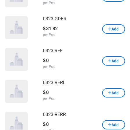
per Pcs
0323-GDFR
31.82
$
Add
per Pcs
0323-REF
0
$
Add
per Pcs
0323-RERL
0
$
Add
per Pcs
0323-RERR
0
$
Add