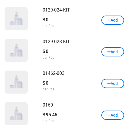
0129-024-KIT
0
$
Add
per Pcs
0129-028-KIT
0
$
Add
per Pcs
01462-003
0
$
Add
per Pcs
0160
95.45
$
Add
per Pcs