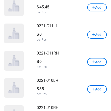
45.45
$
Add
per Pcs
0221-C11LH
0
$
Add
per Pcs
0221-C11RH
0
$
Add
per Pcs
0221-J10LH
35
$
Add
per Pcs
0221-J10RH