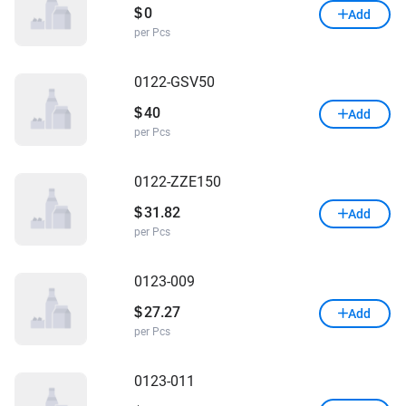
0
$
Add
per Pcs
0122-GSV50
40
$
Add
per Pcs
0122-ZZE150
31.82
$
Add
per Pcs
0123-009
27.27
$
Add
per Pcs
0123-011