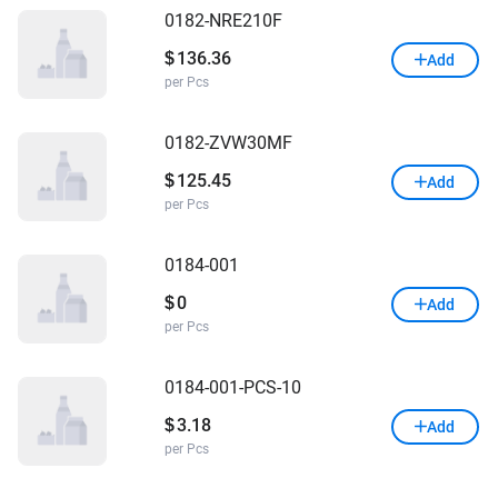
0182-NRE210F
136.36
$
Add
per Pcs
0182-ZVW30MF
125.45
$
Add
per Pcs
0184-001
0
$
Add
per Pcs
0184-001-PCS-10
3.18
$
Add
per Pcs