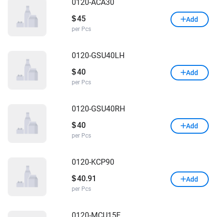
0120-ACA30
45
$
Add
per Pcs
0120-GSU40LH
40
$
Add
per Pcs
0120-GSU40RH
40
$
Add
per Pcs
0120-KCP90
40.91
$
Add
per Pcs
0120-MCU15F