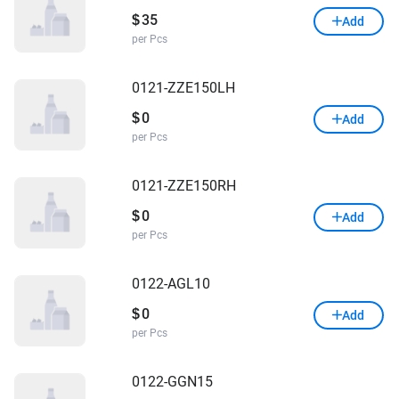
35
$
Add
per Pcs
0121-ZZE150LH
0
$
Add
per Pcs
0121-ZZE150RH
0
$
Add
per Pcs
0122-AGL10
0
$
Add
per Pcs
0122-GGN15