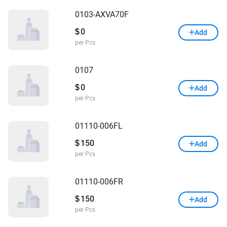
0103-AXVA70F
0
$
Add
per Pcs
0107
0
$
Add
per Pcs
01110-006FL
150
$
Add
per Pcs
01110-006FR
150
$
Add
per Pcs