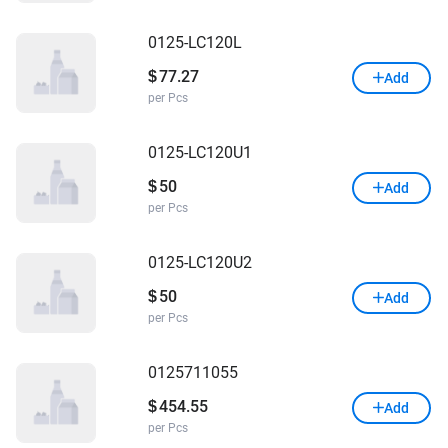
0125-LC120L
77.27
$
Add
per Pcs
0125-LC120U1
50
$
Add
per Pcs
0125-LC120U2
50
$
Add
per Pcs
0125711055
454.55
$
Add
per Pcs