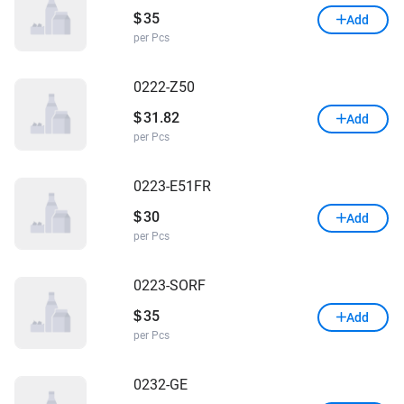
35
$
Add
per Pcs
0222-Z50
31.82
$
Add
per Pcs
0223-E51FR
30
$
Add
per Pcs
0223-SORF
35
$
Add
per Pcs
0232-GE