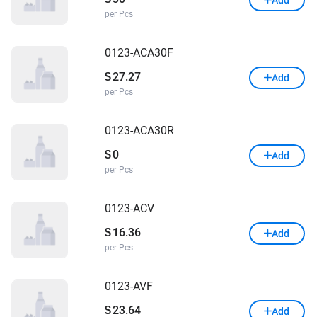
Add
per Pcs
0123-ACA30F
27.27
$
Add
per Pcs
0123-ACA30R
0
$
Add
per Pcs
0123-ACV
16.36
$
Add
per Pcs
0123-AVF
23.64
$
Add