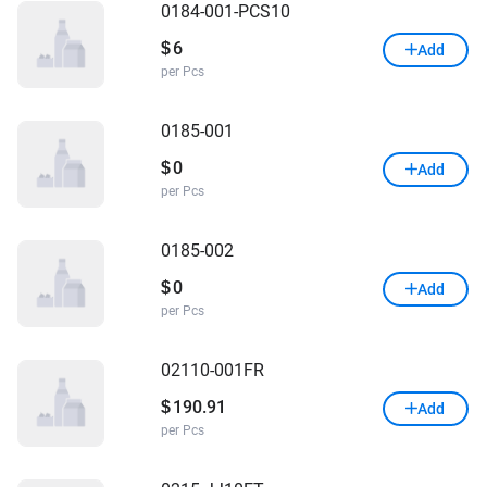
0184-001-PCS10
6
$
Add
per Pcs
0185-001
0
$
Add
per Pcs
0185-002
0
$
Add
per Pcs
02110-001FR
190.91
$
Add
per Pcs