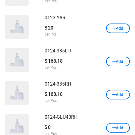
per Pcs
0123-YAR
20
$
Add
per Pcs
0124-335LH
168.18
$
Add
per Pcs
0124-335RH
168.18
$
Add
per Pcs
0124-GLU40RH
0
$
Add
per Pcs