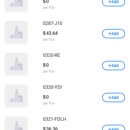
0
$
Add
per Pcs
0287-J10
43.64
$
Add
per Pcs
0320-RE
0
$
Add
per Pcs
0320-YDI
0
$
Add
per Pcs
0321-FDLH
36.36
$
Add