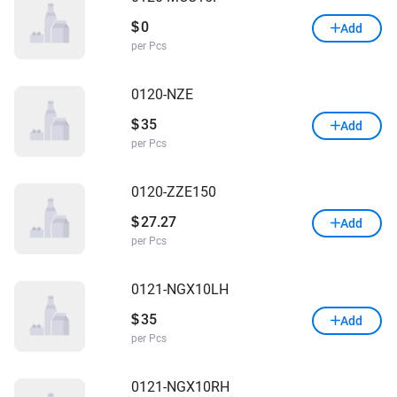
0
$
Add
per Pcs
0120-NZE
35
$
Add
per Pcs
0120-ZZE150
27.27
$
Add
per Pcs
0121-NGX10LH
35
$
Add
per Pcs
0121-NGX10RH