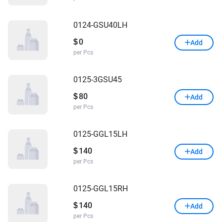
0124-GSU40LH
0
$
Add
per Pcs
0125-3GSU45
80
$
Add
per Pcs
0125-GGL15LH
140
$
Add
per Pcs
0125-GGL15RH
140
$
Add
per Pcs