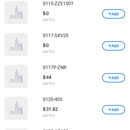
0115-ZZE150T
0
$
Add
per Pcs
0117-SXV20
0
$
Add
per Pcs
0117P-ZNR
44
$
Add
per Pcs
0120-405
31.82
$
Add
per Pcs