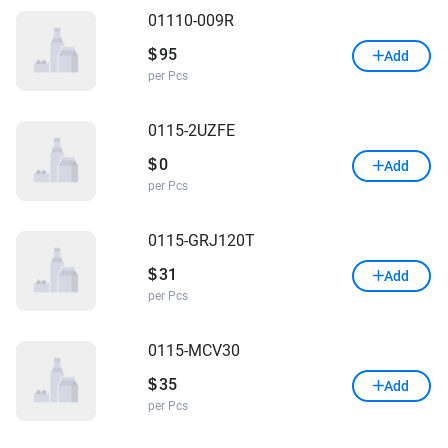
01110-009R
95
$
Add
per Pcs
0115-2UZFE
0
$
Add
per Pcs
0115-GRJ120T
31
$
Add
per Pcs
0115-MCV30
35
$
Add
per Pcs