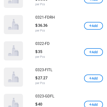
per Pcs
0321-FDRH
36.36
$
Add
per Pcs
0322-FD
35
$
Add
per Pcs
0323-FITL
27.27
$
Add
per Pcs
0323-GDFL
40
$
Add