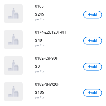
0166
245
$
Add
per Pcs
0174-ZZE120F-KIT
40
$
Add
per Pcs
0182-KSP90F
0
$
Add
per Pcs
0182-NHW20F
135
$
Add
per Pcs