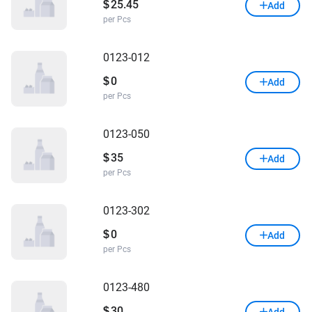
25.45
$
Add
per Pcs
0123-012
0
$
Add
per Pcs
0123-050
35
$
Add
per Pcs
0123-302
0
$
Add
per Pcs
0123-480
30
$